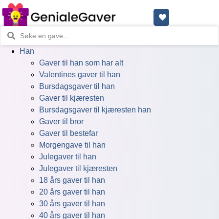
Han
Gaver til han som har alt
Valentines gaver til han
Bursdagsgaver til han
Gaver til kjæresten
Bursdagsgaver til kjæresten han
Gaver til bror
Gaver til bestefar
Morgengave til han
Julegaver til han
Julegaver til kjæresten
18 års gaver til han
20 års gaver til han
30 års gaver til han
40 års gaver til han