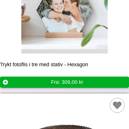
Trykt fotoflis i tre med stativ - Hexagon
Fra:
309,00
kr