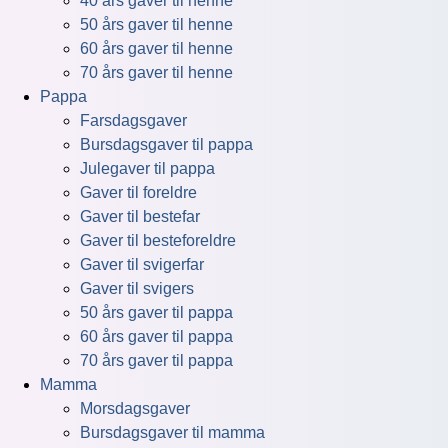
40 års gaver til henne
50 års gaver til henne
60 års gaver til henne
70 års gaver til henne
Pappa
Farsdagsgaver
Bursdagsgaver til pappa
Julegaver til pappa
Gaver til foreldre
Gaver til bestefar
Gaver til besteforeldre
Gaver til svigerfar
Gaver til svigers
50 års gaver til pappa
60 års gaver til pappa
70 års gaver til pappa
Mamma
Morsdagsgaver
Bursdagsgaver til mamma