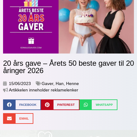
20 års gave – Årets 50 beste gaver til 20
åringer 2026
15/06/2023
Gaver
,
Han
,
Henne
Artikkelen inneholder reklamelenker
FACEBOOK
PINTEREST
WHATSAPP
EMAIL