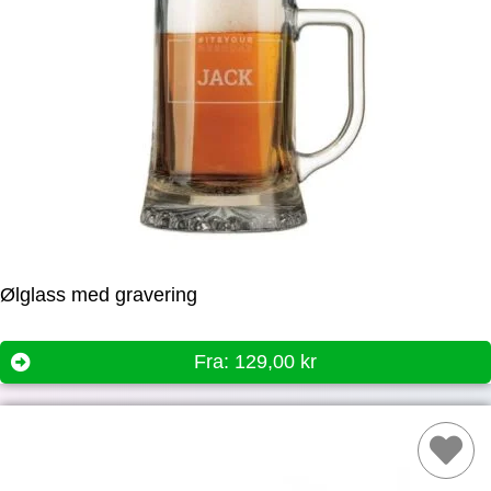
Ølglass med gravering
Fra:
129,00
kr