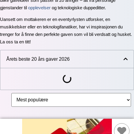
ulike gaveideer som passer til 20 åringer – alt fra personlige
gjenstander til
opplevelser
og teknologiske duppeditter.
Uansett om mottakeren er en eventyrlysten utforsker, en
musikkelsker eller en teknologifanatiker, har vi inspirasjonen du
trenger for å finne den perfekte gaven som vil bli verdsatt og husket.
La oss ta en titt!
Årets beste 20 års gaver 2026