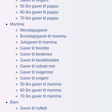
Gaver til svigers
50 års gaver til pappa
60 års gaver til pappa
70 års gaver til pappa
Mamma
Morsdagsgaver
Bursdagsgaver til mamma
Julegaver til mamma
Gaver til foreldre
Gaver til bestemor
Gaver til besteforeldre
Gaver til nybakt mor
Gaver til svigermor
Gaver til svigers
50 års gaver til mamma
60 års gaver til mamma
70 års gaver til mamma
Barn
Gaver til nyfødt