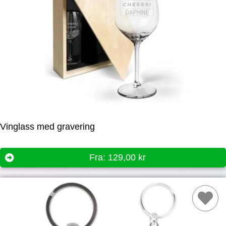
Vinglass med gravering
Fra:
129,00
kr