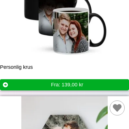
Personlig krus
Fra:
139,00
kr