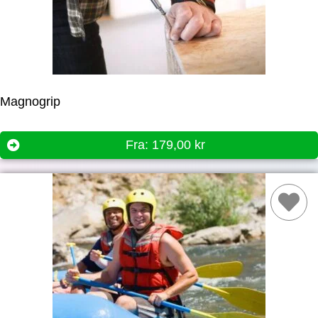
Magnogrip
Fra:
179,00
kr