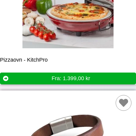
Pizzaovn - KitchPro
Fra:
1.399,00
kr