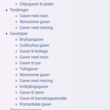
Dåpsgaver til jenter
Tenåringer
Gaver med navn
Morsomme gaver
Gaver med mening
Gavetyper
Bryllupsgaver
Gullbryllup gaver
Gaver til kollega
Gaver med navn
Gaver til par
Tullegaver
Morsomme gaver
Gaver med mening
Innflyttingsgaver
Gaver til lærer
Gaver til barnehageansatte
Romantiske gaver