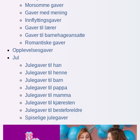
Morsomme gaver
Gaver med mening
Innflyttingsgaver
Gaver til lærer
Gaver til barnehageansatte
Romantiske gaver
Opplevelsesgaver
Jul
Julegaver til han
Julegaver til henne
Julegaver til barn
Julegaver til pappa
Julegaver til mamma
Julegaver til kjæresten
Julegaver til besteforeldre
Spiselige julegaver