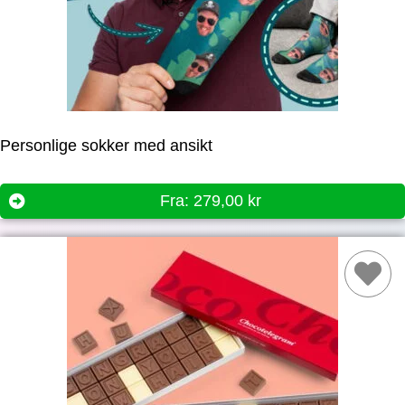
Personlige sokker med ansikt
Fra:
279,00
kr