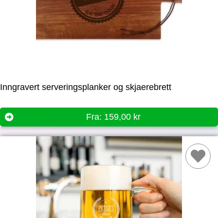
Inngravert serveringsplanker og skjaerebrett
Fra:
159,00
kr