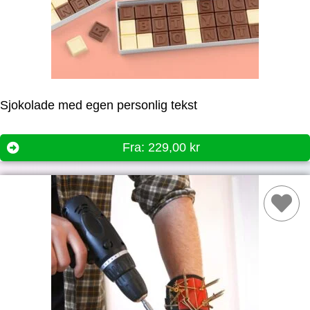
Sjokolade med egen personlig tekst
Fra:
229,00
kr