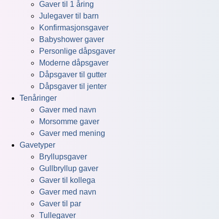
Gaver til 1 åring
Julegaver til barn
Konfirmasjonsgaver
Babyshower gaver
Personlige dåpsgaver
Moderne dåpsgaver
Dåpsgaver til gutter
Dåpsgaver til jenter
Tenåringer
Gaver med navn
Morsomme gaver
Gaver med mening
Gavetyper
Bryllupsgaver
Gullbryllup gaver
Gaver til kollega
Gaver med navn
Gaver til par
Tullegaver