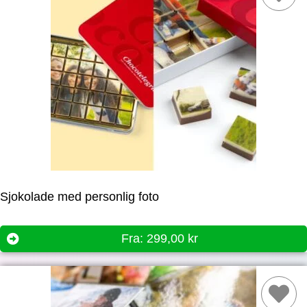
Sjokolade med personlig foto
Fra:
299,00
kr