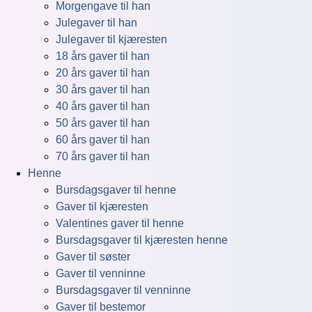
Morgengave til han
Julegaver til han
Julegaver til kjæresten
18 års gaver til han
20 års gaver til han
30 års gaver til han
40 års gaver til han
50 års gaver til han
60 års gaver til han
70 års gaver til han
Henne
Bursdagsgaver til henne
Gaver til kjæresten
Valentines gaver til henne
Bursdagsgaver til kjæresten henne
Gaver til søster
Gaver til venninne
Bursdagsgaver til venninne
Gaver til bestemor