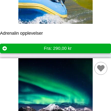
Adrenalin opplevelser
Fra:
290,00
kr