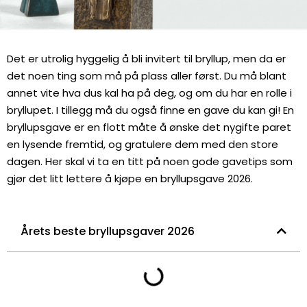
Det er utrolig hyggelig å bli invitert til bryllup, men da er
det noen ting som må på plass aller først. Du må blant
annet vite hva dus kal ha på deg, og om du har en rolle i
bryllupet. I tillegg må du også finne en gave du kan gi! En
bryllupsgave er en flott måte å ønske det nygifte paret
en lysende fremtid, og gratulere dem med den store
dagen. Her skal vi ta en titt på noen gode gavetips som
gjør det litt lettere å kjøpe en bryllupsgave 2026.
Årets beste bryllupsgaver 2026