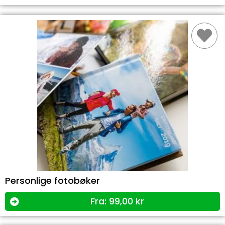
Personlige fotobøker
Fra:
99,00
kr