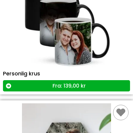
Personlig krus
Fra:
139,00
kr