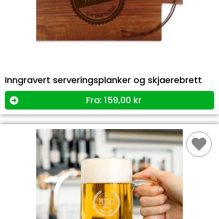
Inngravert serveringsplanker og skjaerebrett
Fra:
159,00
kr