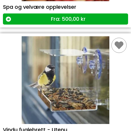
Spa og velvære opplevelser
Fra:
500,00
kr
Vindu fuglebrett - Utenu