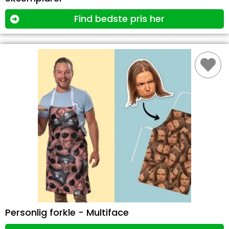
Find bedste pris her
Personlig forkle - Multiface