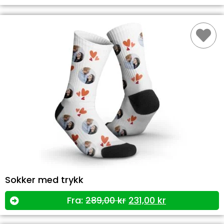
Sokker med trykk
Fra:
289,00
kr
231,00
kr