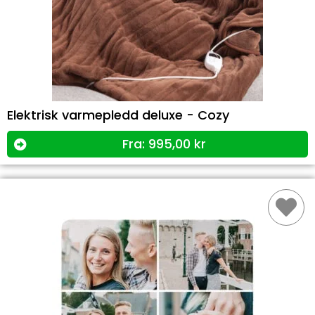
Elektrisk varmepledd deluxe - Cozy
Fra:
995,00
kr