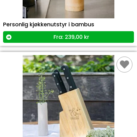
Personlig kjøkkenutstyr i bambus
Fra:
239,00
kr