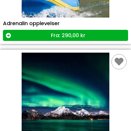
Adrenalin opplevelser
Fra:
290,00
kr