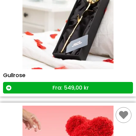
Gullrose
Fra:
549,00
kr