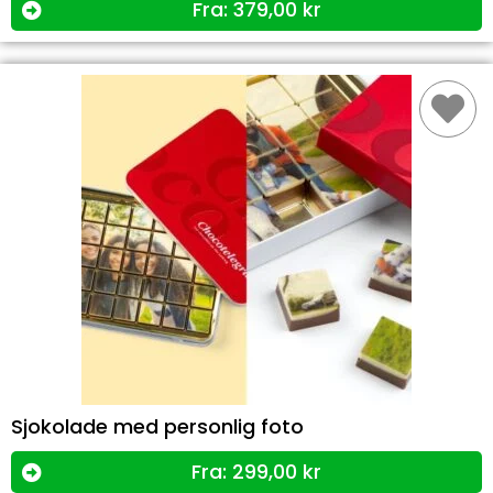
Fra:
379,00
kr
Sjokolade med personlig foto
Fra:
299,00
kr