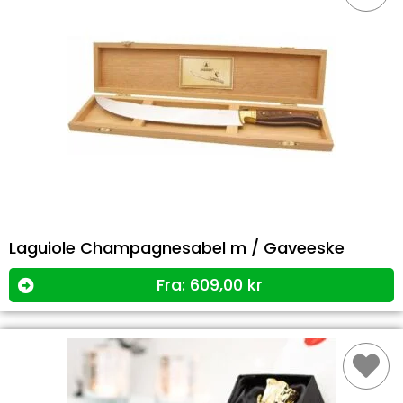
Laguiole Champagnesabel m / Gaveeske
Fra:
609,00
kr