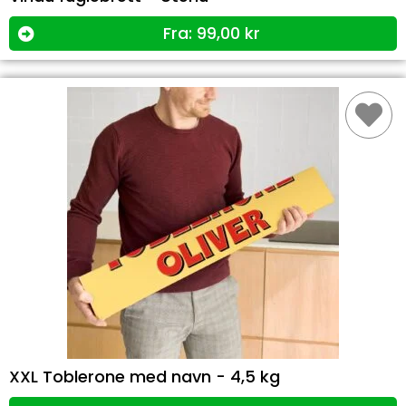
Fra:
99,00
kr
XXL Toblerone med navn - 4,5 kg