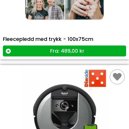
Fleecepledd med trykk - 100x75cm
Fra:
489,00
kr