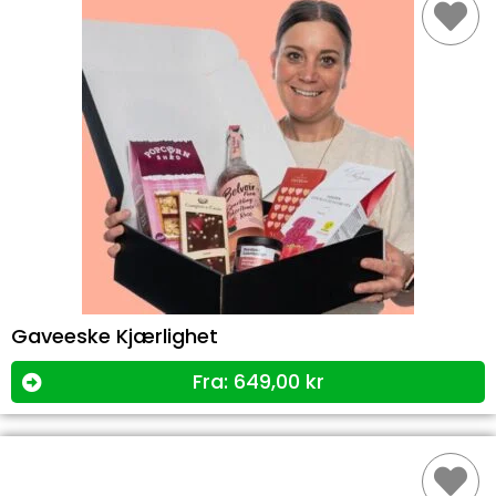
Gaveeske Kjærlighet
Fra:
649,00
kr