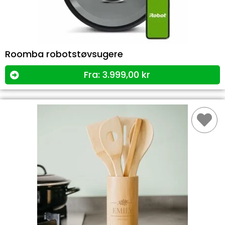
Roomba robotstøvsugere
Fra:
3.999,00
kr