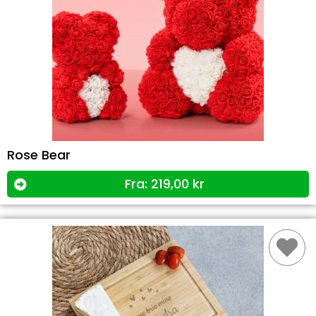
Rose Bear
Fra:
219,00
kr