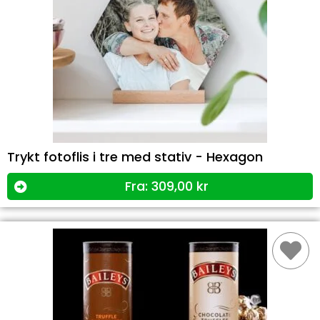
Trykt fotoflis i tre med stativ - Hexagon
Fra:
309,00
kr