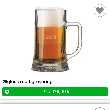
Ølglass med gravering
Fra:
129,00
kr