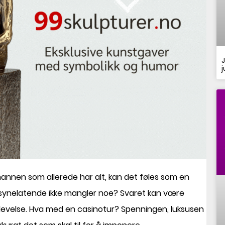
J
j
mannen som allerede har alt, kan det føles som en
ilsynelatende ikke mangler noe? Svaret kan være
plevelse. Hva med en casinotur? Spenningen, luksusen