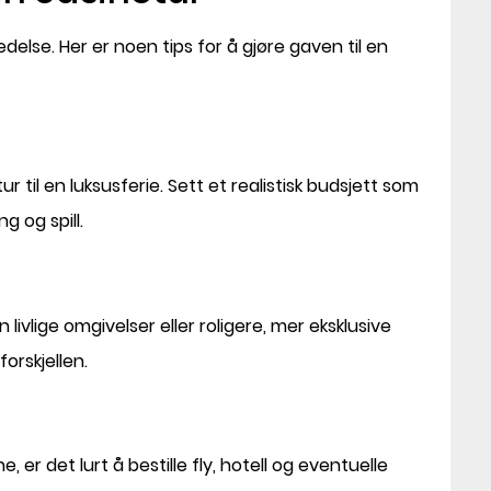
delse. Her er noen tips for å gjøre gaven til en
 til en luksusferie. Sett et realistisk budsjett som
g og spill.
livlige omgivelser eller roligere, mer eksklusive
orskjellen.
 er det lurt å bestille fly, hotell og eventuelle