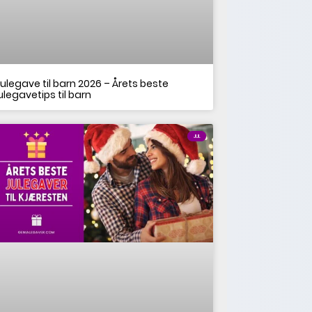
ulegave til barn 2026 – Årets beste
ulegavetips til barn
JUL