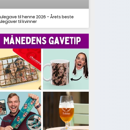
Julegave til henne 2026 – Årets beste
ulegaver til kvinner