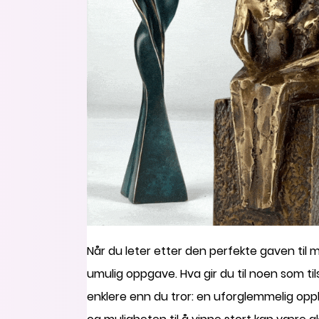
Når du leter etter den perfekte gaven til 
umulig oppgave. Hva gir du til noen som t
enklere enn du tror: en uforglemmelig op