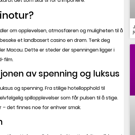
kurat det som skal til for å imponere.
inotur?
andler om opplevelsen, atmosfæren og muligheten til å
å besøke et landbasert casino en drøm. Tenk deg
er Macau. Dette er steder der spenningen ligger i
-film.
jonen av spenning og luksus
uksus og spenning. Fra stilige hotellopphold til
følgelig spillopplevelser som får pulsen til å stige.
ter – det finnes noe for enhver smak.
n