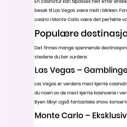
En casinotur kan tilpasses helt etter ønsken
besøk til Las Vegas være midt i blinken. For
casino i Monte Carlo være det perfekte va
Populære destinasjo
Det finnes mange spennende destinasjoner
stedene du bør vurdere:
Las Vegas – Gambling
Las Vegas er verdens mest kjente casinoby o
du noen av de mest kjente kasinoene i ver
Byen tilbyr også fantastiske show, konsert
Monte Carlo – Eksklusi