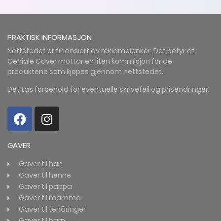
PRAKTISK INFORMASJON
Nettstedet er finansiert av reklamelenker. Det betyr at
Geniale Gaver mottar en liten kommisjon for de
produktene som kjøpes gjennom nettstedet.
Det tas forbehold for eventuelle skrivefeil og prisendringer.
GAVER
Gaver til han
Gaver til henne
Gaver til pappa
Gaver til mamma
Gaver til tenåringer
Gaver til barn