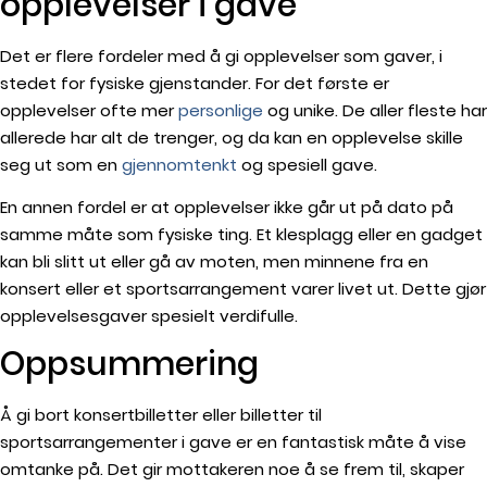
opplevelser i gave
Det er flere fordeler med å gi opplevelser som gaver, i
stedet for fysiske gjenstander. For det første er
opplevelser ofte mer
personlige
og unike. De aller fleste har
allerede har alt de trenger, og da kan en opplevelse skille
seg ut som en
gjennomtenkt
og spesiell gave.
En annen fordel er at opplevelser ikke går ut på dato på
samme måte som fysiske ting. Et klesplagg eller en gadget
kan bli slitt ut eller gå av moten, men minnene fra en
konsert eller et sportsarrangement varer livet ut. Dette gjør
opplevelsesgaver spesielt verdifulle.
Oppsummering
Å gi bort konsertbilletter eller billetter til
sportsarrangementer i gave er en fantastisk måte å vise
omtanke på. Det gir mottakeren noe å se frem til, skaper