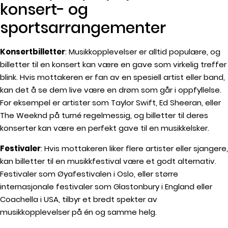
konsert- og
sportsarrangementer
Konsertbilletter
: Musikkopplevelser er alltid populære, og
billetter til en konsert kan være en gave som virkelig treffer
blink. Hvis mottakeren er fan av en spesiell artist eller band,
kan det å se dem live være en drøm som går i oppfyllelse.
For eksempel er artister som Taylor Swift, Ed Sheeran, eller
The Weeknd på turné regelmessig, og billetter til deres
konserter kan være en perfekt gave til en musikkelsker.
Festivaler
: Hvis mottakeren liker flere artister eller sjangere,
kan billetter til en musikkfestival være et godt alternativ.
Festivaler som Øyafestivalen i Oslo, eller større
internasjonale festivaler som Glastonbury i England eller
Coachella i USA, tilbyr et bredt spekter av
musikkopplevelser på én og samme helg.